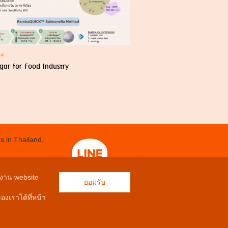
24
r for Food Industry
s in Thailand.
OK 10230
้งาน website
ยอมรับ
งเราได้ที่หน้า
Quick Menu
RVED.