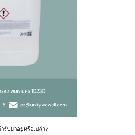
ับยาอยู่หรือเปล่า
?