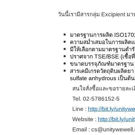
วันนี้เรามีสารกลุ่ม
Excipient มา
มาตรฐานการผลิต
ISO170
ความสม่ำเสมอในการผลิตแ
มีให้เลือกตามมาตรฐานตํา
ปราศจาก
TSE
/
BSE
(
เชื้อ
ขนาดบรรจุภัณฑ์มาตรฐาน 
สารเคมีเกรดวัตถุดิบผลิตยา
sulfate anhydrous เป็นต้น
สนใจสั่งซื้อและขอรายละเอีย
Tel. 02-5786152-5
Line :
http://bit.ly/unit
Website :
http://bit.ly/
Email : cs@unitywewell