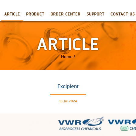
ARTICLE
PRODUCT
ORDER CENTER
SUPPORT
CONTACT US
ARTICLE
Home
/
Excipient
15 Jul 2024