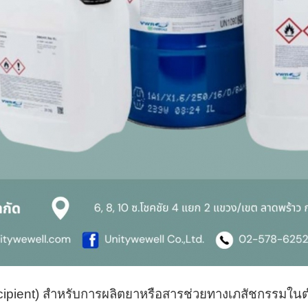
ipient
)
สำหรับการผลิตยาหรือสารช่วยทางเภสัชกรรมในตำร