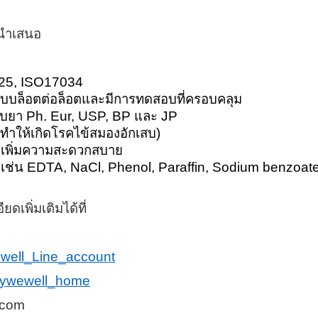
นำเสนอ
25, ISO17034
บบล็อตต่อล็อตและมีการทดสอบที่ครอบคลุม
รับยา
Ph
.
Eur, USP, BP และ JP
ที่ทำให้เกิดโรคไข้สมองอักเสบ)
เพิ่มความสะดวกสบาย
 เช่น
EDTA, NaCl, Phenol, Paraffin, Sodium benzoate
ดเพิ่มเติมได้ที่
ywewell_Line_account
unitywewell_home
.com