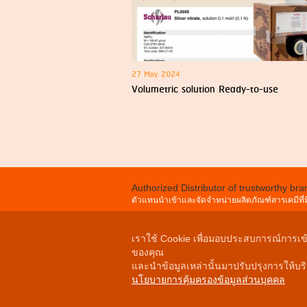
27 May 2024
Volumetric solution Ready-to-use
Authorized Distributor of trustworthy b
ตัวแทนนำเข้าและจัดจำหน่ายผลิตภัณฑ์สารเคมีที่มี
Unitywewell Co.,Ltd.
6,8,10 
Tel :
เราใช้ Cookie เพื่อมอบประสบการณ์การเข้าใ
Fax :
ของคุณ
e -mail
และนำข้อมูลเหล่านั้นมาปรับปรุงการให้บร
นโยบายการคุ้มครองข้อมูลส่วนบุคคล
COPY