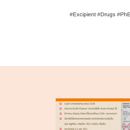
#Excipient #Drugs #Ph