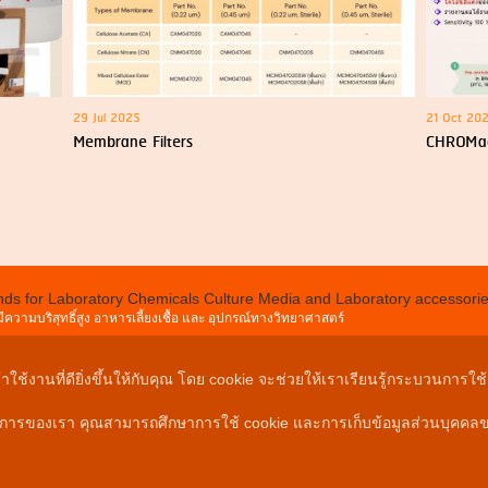
29 Jul 2025
21 Oct 20
Membrane Filters
CHROMaga
rands for Laboratory Chemicals Culture Media and Laboratory accessorie
ความบริสุทธิ์สูง อาหารเลี้ยงเชื้อ และ อุปกรณ์ทางวิทยาศาสตร์
SOI CHOKCHAI 4 SOI 84 YAK2, CHOKCHAI 4 RD., LADPRAO, BANGK
02-578-6152-5
ช้งานที่ดียิ่งขึ้นให้กับคุณ โดย cookie จะช่วยให้เราเรียนรู้กระบวนการใช
02-578-6156-7
cs@unitywewell.com
ิการของเรา คุณสามารถศึกษาการใช้ cookie และการเก็บข้อมูลส่วนบุคคลขอ
RIGHT © 2021 UNITYWEWELL COMPANY LIMITED. ALL RIGHTS RESE