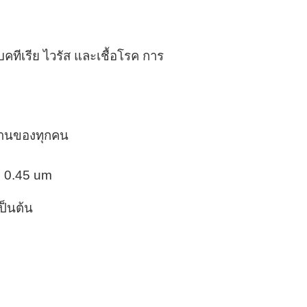
คทีเรีย ไวรัส และเชื้อโรค การ
งานของทุกคน
 0
.
45 um
ป็นต้น