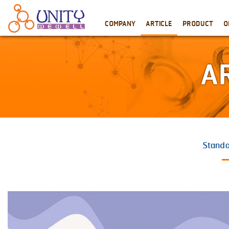
COMPANY
ARTICLE
PRODUCT
O
A
Standa