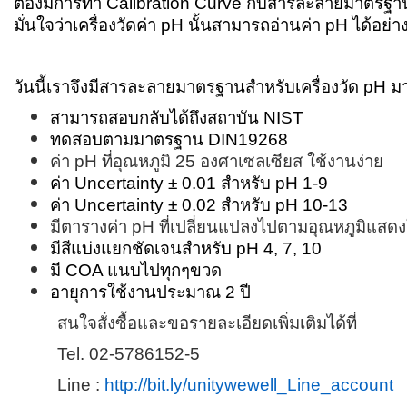
ต้องมีการทำ Calibration Curve กับสารละลายมาตรฐานบัฟ
มั่นใจว่าเครื่องวัดค่า pH นั้นสามารถอ่านค่า pH ได้อย่
วันนี้เราจึงมีสารละลายมาตรฐานสำหรับเครื่องวัด
pH ม
สามารถสอบกลับได้ถึงสถาบัน
NIST
ทดสอบตามมาตรฐาน
DIN19268
ค่า
pH ที่อุณหภูมิ 25 องศาเซลเซียส ใช้งานง่าย
ค่า
Uncertainty ± 0
.
01 สำหรับ pH 1
-
9
ค่า
Uncertainty ± 0
.
02 สำหรับ pH 10
-
13
มีตารางค่า
pH ที่เปลี่ยนแปลงไปตามอุณหภูมิแส
มีสีแบ่งแยกชัดเจนสำหรับ
pH 4, 7, 10
มี
COA แนบไปทุกๆขวด
อายุการใช้งานประมาณ 2 ปี
สนใจสั่งซื้อและขอรายละเอียดเพิ่มเติมได้ที่
Tel. 02-5786152-5
Line :
http://bit.ly/unitywewell_Line_account