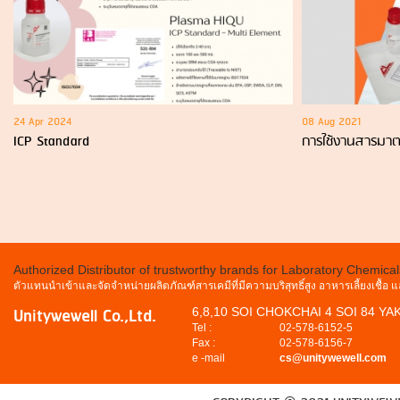
24 Apr 2024
08 Aug 2021
ICP Standard
การใช้งานสารมาต
Authorized Distributor of trustworthy brands for Laboratory Chemica
ตัวแทนนำเข้าและจัดจำหน่ายผลิตภัณฑ์สารเคมีที่มีความบริสุทธิ์สูง อาหารเลี้ยงเชื้อ
Unitywewell Co.,Ltd.
6,8,10 SOI CHOKCHAI 4 SOI 84 Y
Tel :
02-578-6152-5
Fax :
02-578-6156-7
e -mail
cs@unitywewell.com